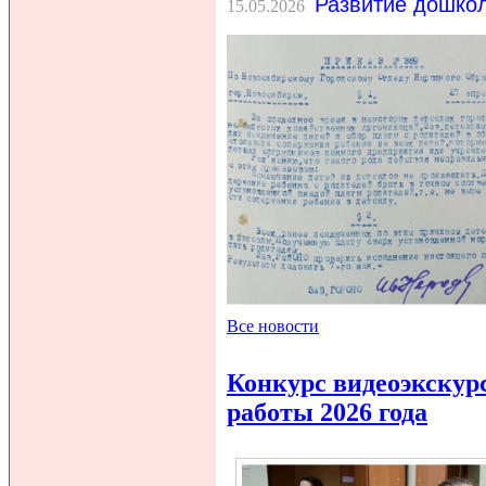
Развитие дошкол
15.05.2026
Все новости
Конкурс видеоэкскур
работы 2026 года