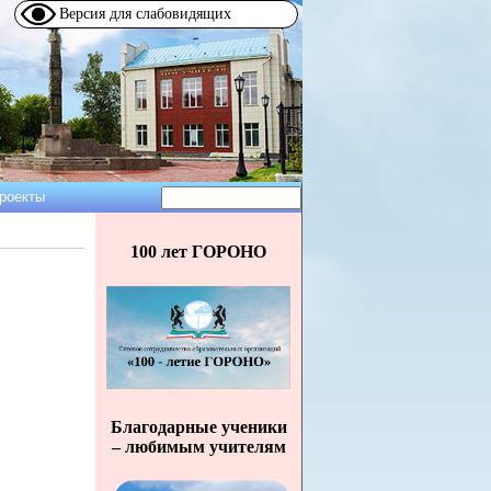
Версия для слабовидящих
Поиск
роекты
Форма
поиска
100 лет ГОРОНО
Благодарные ученики
– любимым учителям