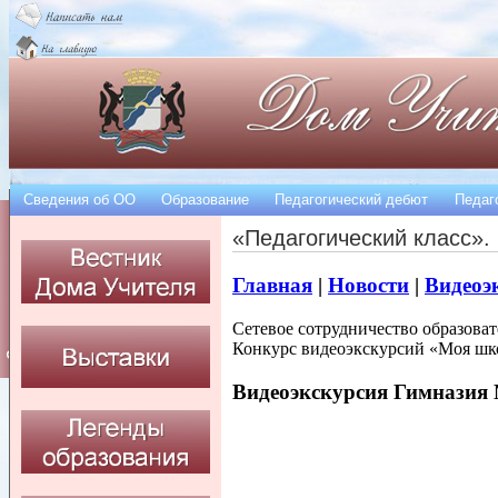
Сведения об OO
Образование
Педагогический дебют
Педаг
«Педагогический класс».
Главная
|
Новости
|
Видеоэ
Сетевое сотрудничество образова
Конкурс видеоэкскурсий «Моя шко
Видеоэкскурсия Гимназия 