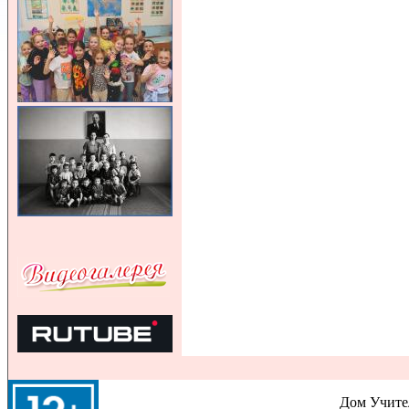
Дом Учител