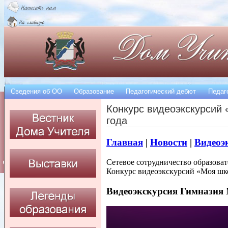
Сведения об OO
Образование
Педагогический дебют
Педаг
Конкурс видеоэкскурсий
года
Главная
|
Новости
|
Видеоэ
Сетевое сотрудничество образова
Конкурс видеоэкскурсий «Моя шко
Видеоэкскурсия Гимназия 