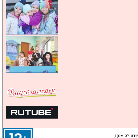
Дом Учител