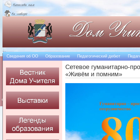
Сведения об OO
Образование
Педагогический дебют
Педаг
Сетевое гуманитарно-про
«Живём и помним»