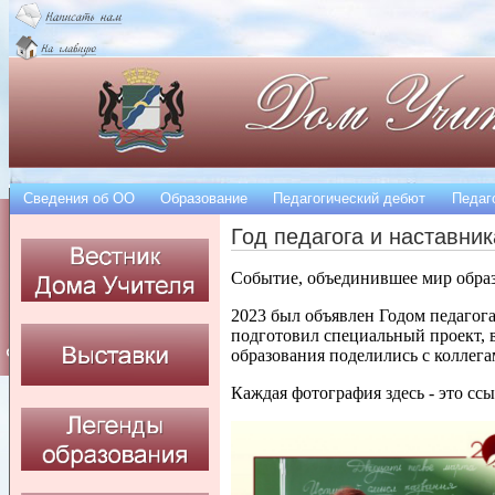
Сведения об OO
Образование
Педагогический дебют
Педаг
Год педагога и наставник
Cобытие, объединившее мир обра
2023 был объявлен Годом педагога
подготовил специальный проект, 
образования поделились с коллег
Каждая фотография здесь - это сс