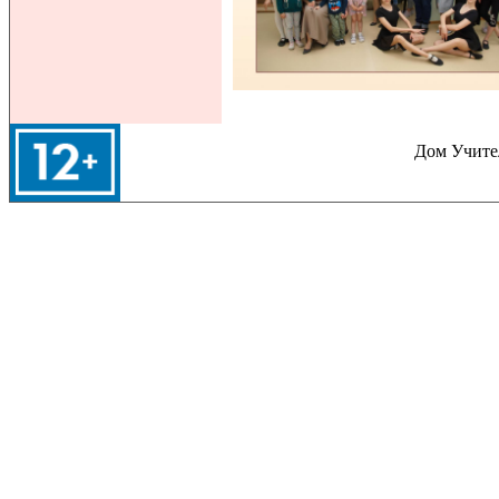
Дом Учител