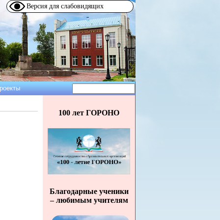
Версия для слабовидящих
Поиск
роекты
Форма
поиска
100 лет ГОРОНО
Благодарные ученики
– любимым учителям