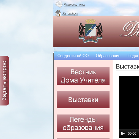
Сведения об OO
Образование
Педаг
Выстав
00:00