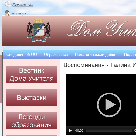
Сведения об OO
Образование
Педагогический дебют
Педаг
Воспоминания - Галина 
00:00