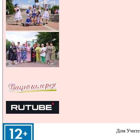
Дом Учител