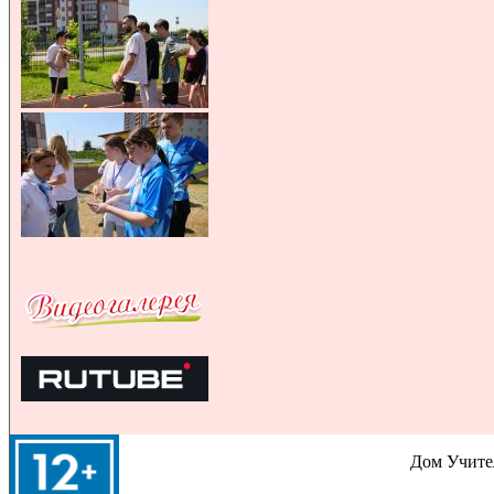
Дом Учител