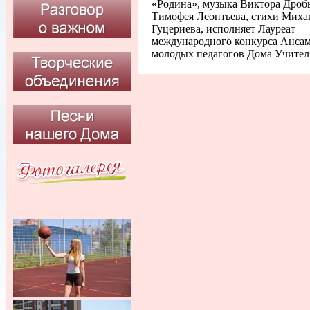
«Родина», музыка Виктора Дроб
Тимофея Леонтьева, стихи Миха
Гуцериева, исполняет Лауреат
международного конкурса Анса
молодых педагогов Дома Учител