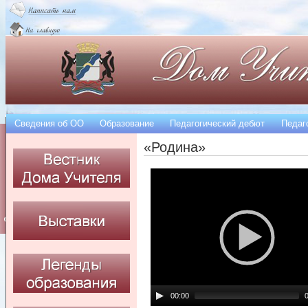
Сведения об OO
Образование
Педагогический дебют
Педаг
«Родина»
00:00