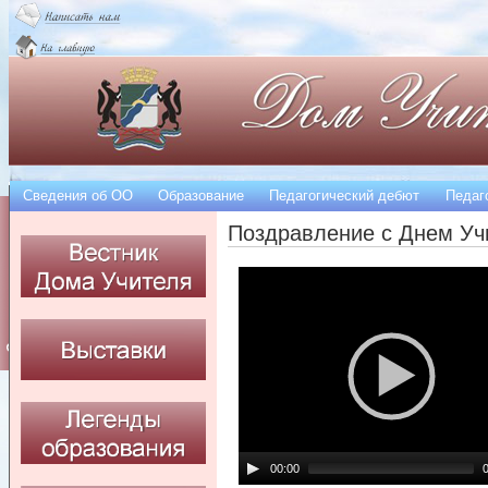
Сведения об OO
Образование
Педагогический дебют
Педаг
Поздравление с Днем Уч
00:00