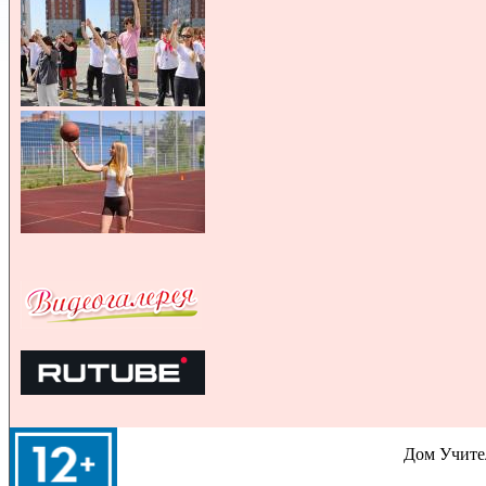
Дом Учител