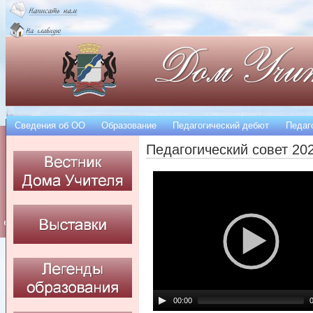
Сведения об OO
Образование
Педагогический дебют
Педаг
Педагогический совет 20
00:00