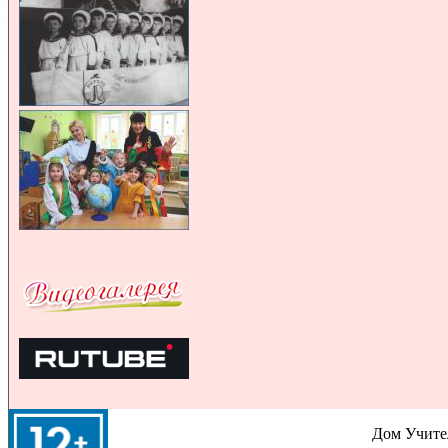
Дом Учител