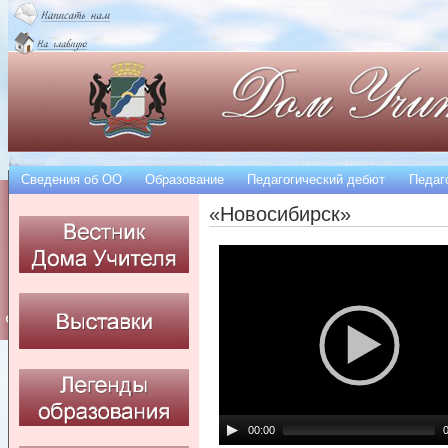
Сведения об OO
Образование
Педагогический дебют
Педаг
«Новосибирск»
00:00