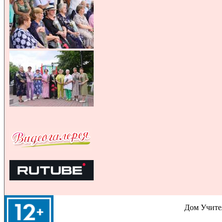
Дом Учител