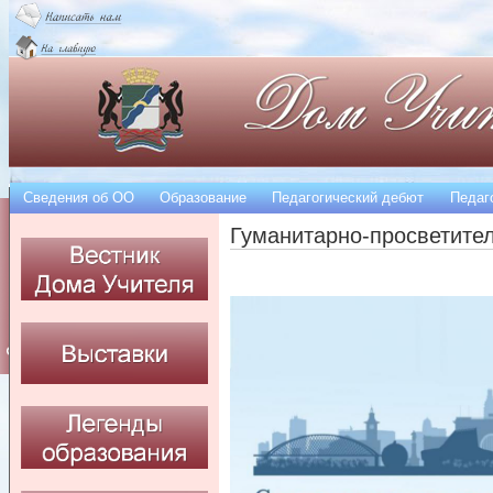
Сведения об OO
Образование
Педагогический дебют
Педаг
Гуманитарно-просветите