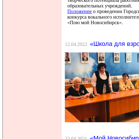
творческого потенциала работни
образовательных учреждений.
Положение
о проведении Городс
конкурса вокального исполнител
«Пою мой Новосибирск».
«Школа для взр
12.04.2022
«Мой Новосибир
23.04.2021