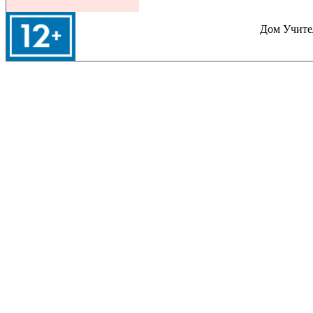
Дом Учител