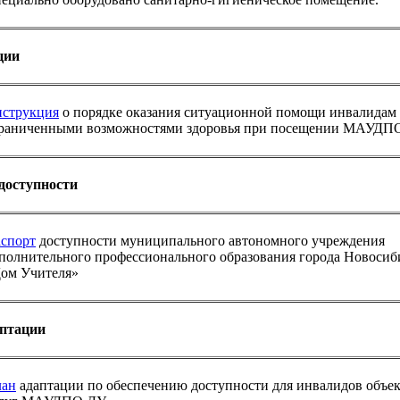
ции
струкция
о порядке оказания ситуационной помощи инвалидам 
раниченными возможностями здоровья при посещении МАУДП
доступности
спорт
доступности муниципального автономного учреждения
полнительного профессионального образования города Новосиб
ом Учителя»
аптации
ан
адаптации по обеспечению доступности для инвалидов объек