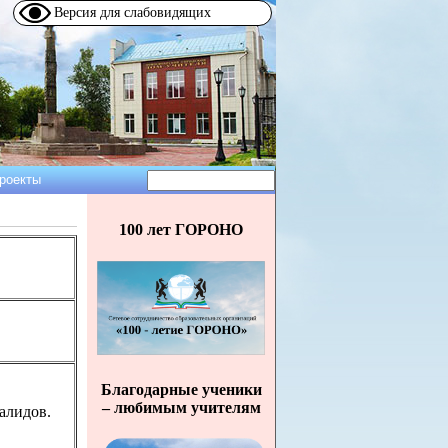
Версия для слабовидящих
Поиск
роекты
Форма
поиска
100 лет ГОРОНО
Благодарные ученики
– любимым учителям
алидов.