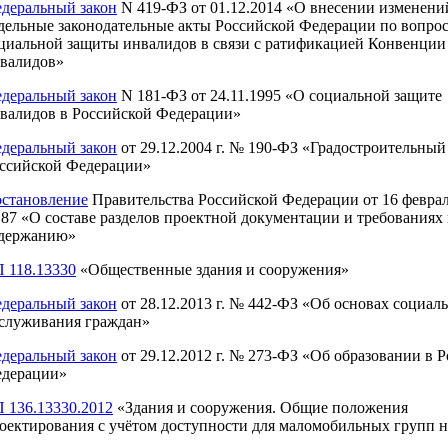
деральный закон
N 419-ФЗ от 01.12.2014 «О внесении изменени
дельные законодательные акты Российской Федерации по вопро
циальной защиты инвалидов в связи с ратификацией Конвенции 
валидов»
деральный закон
N 181-ФЗ от 24.11.1995 «О социальной защите
валидов в Российской Федерации»
деральный закон
от 29.12.2004 г. № 190-ФЗ «Градостроительный
ссийской Федерации»
становление
Правительства Российской Федерации от 16 февраля
87 «О составе разделов проектной документации и требованиях 
держанию»
 118.13330
«Общественные здания и сооружения»
деральный закон
от 28.12.2013 г. № 442-ФЗ «Об основах социал
служивания граждан»
деральный закон
от 29.12.2012 г. № 273-ФЗ «Об образовании в 
дерации»
 136.13330.2012
«Здания и сооружения. Общие положения
оектирования с учётом доступности для маломобильных групп 