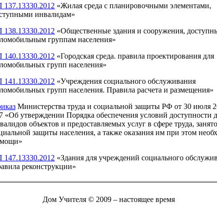
 137.13330.2012
«Жилая среда с планировочными элементами,
ступными инвалидам»
 138.13330.2012
«Общественные здания и сооружения, доступн
ломобильным группам населения»
 140.13330.2012
«Городская среда. правила проектирования для
ломобильных групп населения»
 141.13330.2012
«Учреждения социального обслуживания
ломобильных групп населения. Правила расчета и размещения»
иказ
Министерства труда и социальной защиты РФ от 30 июля 2
7 «Об утверждении Порядка обеспечения условий доступности 
валидов объектов и предоставляемых услуг в сфере труда, занят
циальной защиты населения, а также оказания им при этом необ
омощи»
 147.13330.2012
«Здания для учреждений социального обслужив
авила реконструкции»
Дом Учителя © 2009 – настоящее время