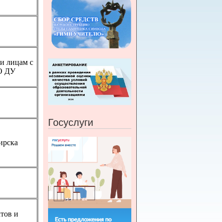
и лицам с
О ДУ
Госуслуги
ирска
тов и