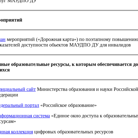
слуг МАУДПО ДУ
роприятий
ан
мероприятий («Дорожная карта») по поэтапному повышению
казателей доступности обьектов МАУДПО ДУ для инвалидов
ные образовательные ресурсы, к которым обеспечивается до
ихся
ициальный сайт
Министерства образования и науки Российско
дерации
деральный портал
«Российское образование»
формационная система
«Единое окно доступа к образовательны
сурсам»
иная коллекция
цифровых образовательных ресурсов