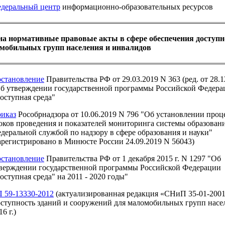
деральный центр
информационно-образовательных ресурсов
а нормативные правовые акты в сфере обеспечения доступн
мобильных групп населения и инвалидов​
становление
Правительства РФ от 29.03.2019 N 363 (ред. от 28.1
б утверждении государственной программы Российской Федера
оступная среда"
иказ
Рособрнадзора от 10.06.2019 N 796 "Об установлении проц
оков проведения и показателей мониторинга системы образован
деральной службой по надзору в сфере образования и науки"
арегистрировано в Минюсте России 24.09.2019 N 56043)
становление
Правительства РФ от 1 декабря 2015 г. N 1297 "Об
верждении государственной программы Российской Федерации
оступная среда" на 2011 - 2020 годы"
 59-13330-2012
(актуализированная редакция «СНиП 35-01-200
ступность зданий и сооружений для маломобильных групп насе
16 г.)