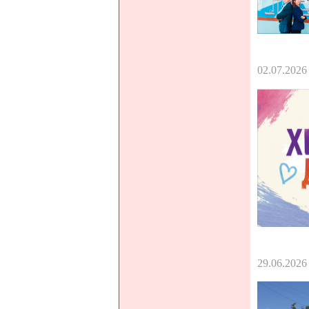
02.07.2026
29.06.2026