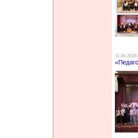
11.06.2026
«Педаго