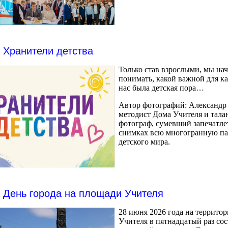
Хранители детства
Только став взрослыми, мы на
понимать, какой важной для к
нас была детская пора…
Автор фотографий: Александр 
методист Дома Учителя и тал
фотограф, сумевший запечатле
снимках всю многогранную п
детского мира.
День города на площади Учителя
28 июня 2026 года на террито
Учителя в пятнадцатый раз сос