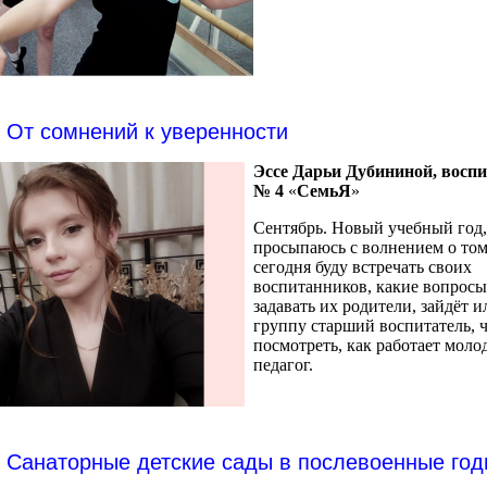
От сомнений к уверенности
Эссе Дарьи Дубининой, воспи
№ 4
«
СемьЯ
»
Сентябрь. Новый учебный год, 
просыпаюсь с волнением о том
сегодня буду встречать своих
воспитанников, какие вопросы
задавать их родители, зайдёт и
группу старший воспитатель, 
посмотреть, как работает моло
педагог.
Санаторные детские сады в послевоенные го