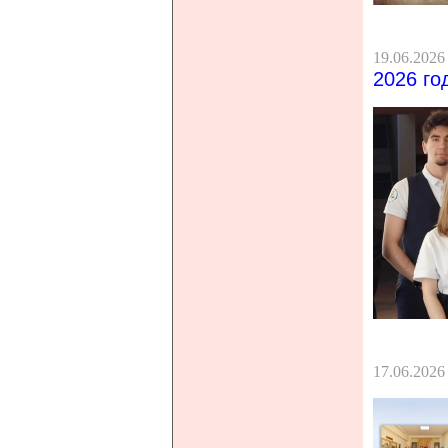
19.06.2026
2026 го
17.06.2026