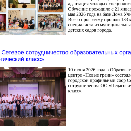
адаптация молодых специалис
Обучение проходило с 21 январ
мая 2026 года на базе Дома Уч
Всего программу прошли 133 
специалиста из муниципальны
детских садов города.
Сетевое сотрудничество образовательных орг
гический класс»
10 июня 2026 года в Образова
центре «Новые грани» состоял
городской профильный сбор С
сотрудничества ОО «Педагоги
класс».