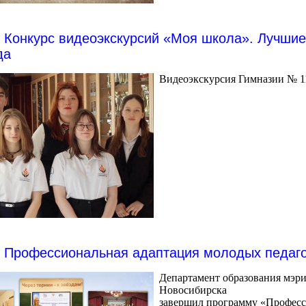
Конкурс видеоэкскурсий «Моя школа». Лучшие
да
Видеоэкскурсия Гимназии № 1
Профессиональная адаптация молодых педаго
Департамент образования мэр
Новосибирска
завершил программу «Професс