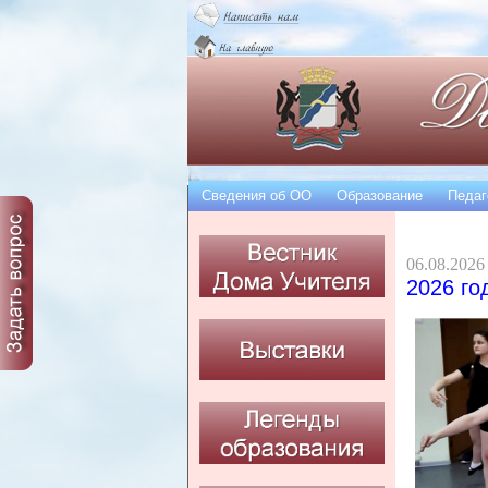
Сведения об OO
Образование
Педаг
06.08.2026
2026 го