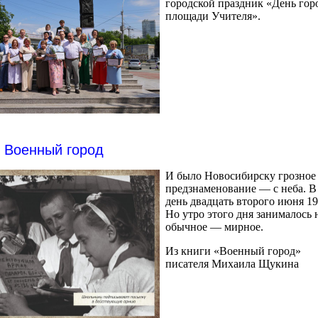
городской праздник «День гор
площади Учителя».
Военный город
И было Новосибирску грозное
предзнаменование — с неба. 
день двадцать второго июня 19
Но утро этого дня занималось
обычное — мирное.
Из книги «Военный город»
писателя Михаила Щукина