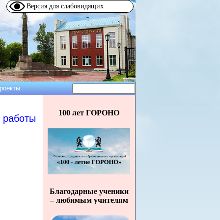
Версия для слабовидящих
Поиск
роекты
Форма
поиска
100 лет ГОРОНО
 работы
Благодарные ученики
– любимым учителям