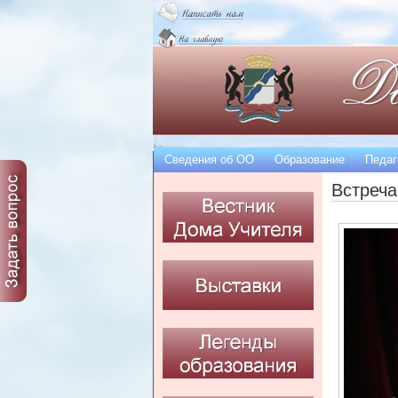
Сведения об OO
Образование
Педаг
Встреча