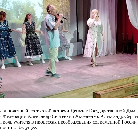
жал почетный гость этой встречи Депутат Государственной Дум
й Федерации Александр Сергеевич Аксененко. Александр Серге
 роль учителя в процессах преобразования современной России 
ности за будущее.