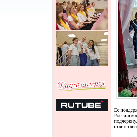
Ее поддер
Российско
подчеркнул
ответствен