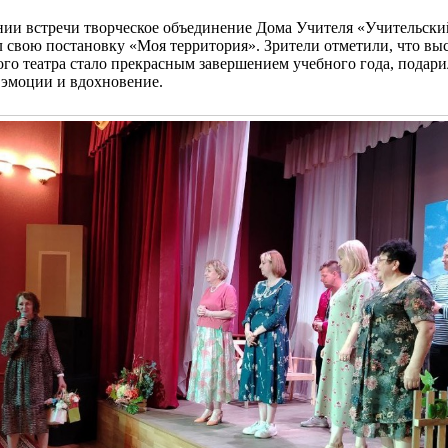
нии встречи творческое объединение Дома Учителя «Учительски
л свою постановку «Моя территория». Зрители отметили, что вы
го театра стало прекрасным завершением учебного года, подар
 эмоции и вдохновение.