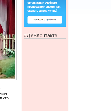
#ДУВКонтакте
ы
евич
и его