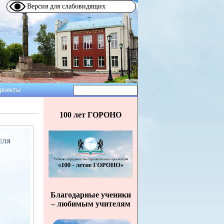
Версия для слабовидящих
Поиск
роекты
Форма
поиска
100 лет ГОРОНО
Благодарные ученики
– любимым учителям