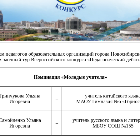
ем педагогов образовательных организаций города Новосибирск
 заочный тур Всероссийского конкурса «Педагогический дебют
Номинация «Молодые учителя»
Гринчукова Ульяна
учитель китайского язык
–
Игоревна
МАОУ Гимназия №6 «Горнос
Самойленко Ульяна
учитель русского языка и лите
–
Игоревна
МБОУ СОШ №155