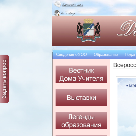
Сведения об OO
Образование
Педаг
Всеросс