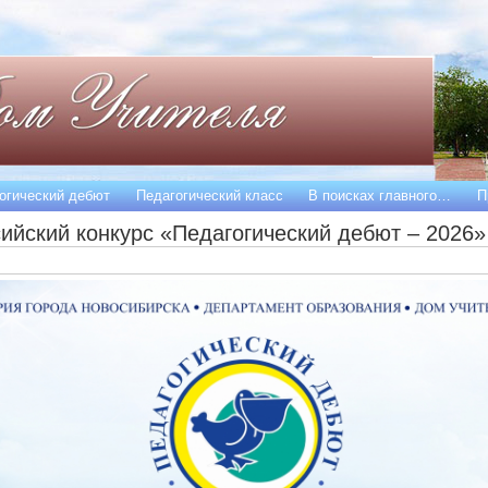
огический дебют
Педагогический класс
В поисках главного…
П
ийский конкурс «Педагогический дебют – 2026»