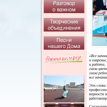
«Все начин
и озаренье,
и работа,
глаза цвет
глаза ребе
все начина
Эти слова 
профессии,
верности 
работающи
Согласитес