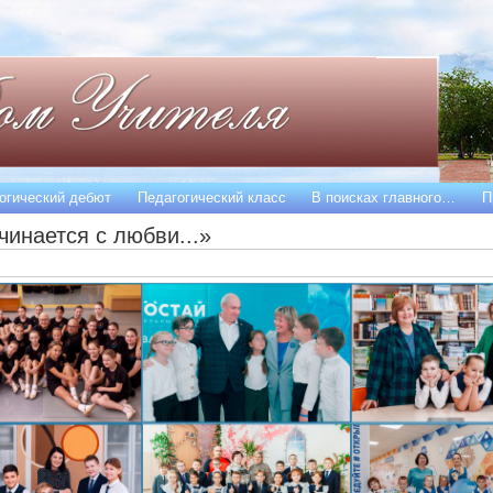
огический дебют
Педагогический класс
В поисках главного…
П
чинается с любви...»