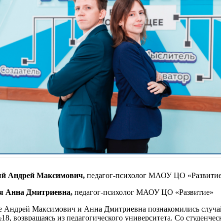
ый Андрей Максимович,
педагог-психолог МАОУ ЦО «Развити
ая Анна Дмитриевна,
педагог-психолог МАОУ ЦО «Развитие»
е Андрей Максимович и Анна Дмитриевна познакомились случа
18, возвращаясь из педагогического университета. Со студенчес