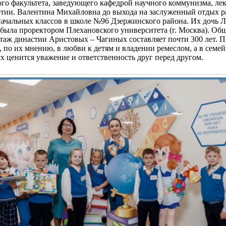
го факультета, заведующего кафедрой научного коммунизма, ле
ртии. Валентина Михайловна до выхода на заслуженный отдых р
начальных классов в школе №96 Дзержинского района. Их дочь 
 была проректором Плехановского университета (г. Москва). Об
таж династии Аристовых – Чагиных составляет почти 300 лет. 
 по их мнению, в любви к детям и владении ремеслом, а в семе
 ценится уважение и ответственность друг перед другом.