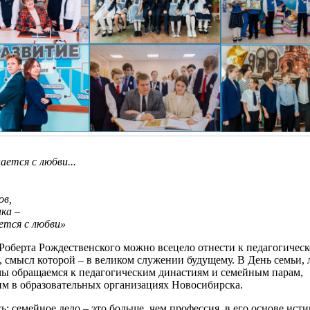
ается с любви...
ов,
нка –
ется с любви»
Роберта Рождественского можно всецело отнести к педагогичес
 смысл которой – в великом служении будущему. В День семьи,
мы обращаемся к педагогическим династиям и семейным парам,
м в образовательных организациях Новосибирска.
ь: семейное дело – это больше, чем профессия, в его основе ист