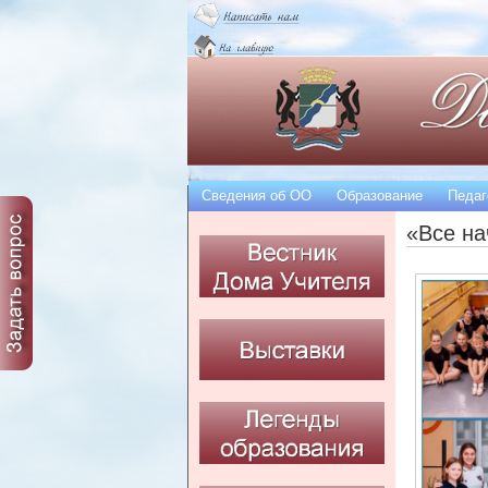
Сведения об OO
Образование
Педаг
«Все на