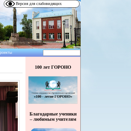
Версия для слабовидящих
Поиск
роекты
Форма
поиска
100 лет ГОРОНО
Благодарные ученики
– любимым учителям