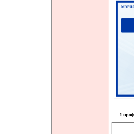
1 проф