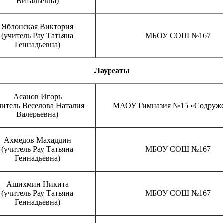
Витальевна)
Яблонская Виктория
(учитель Рау Татьяна
МБОУ СОШ №167
Геннадьевна)
Лауреаты
Асанов Игорь
читель Веселова Наталия
МАОУ Гимназия №15 «Содруже
Валерьевна)
Ахмедов Махаддин
(учитель Рау Татьяна
МБОУ СОШ №167
Геннадьевна)
Ашихмин Никита
(учитель Рау Татьяна
МБОУ СОШ №167
Геннадьевна)