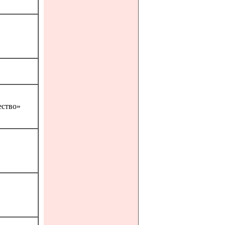
ство»