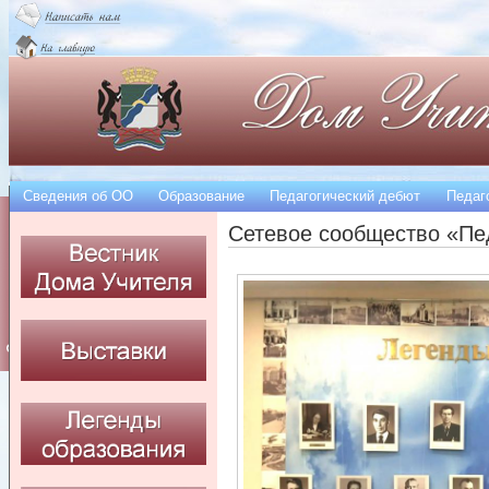
Сведения об OO
Образование
Педагогический дебют
Педаг
Сетевое сообщество «Пе