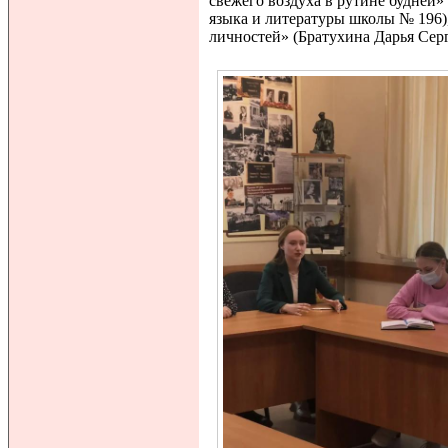
свежего воздуха в рутине будней»
языка и литературы школы № 196
личностей» (Братухина Дарья Серг