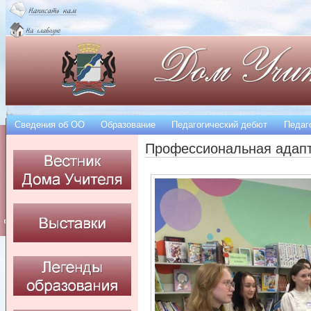
Сведения об OO
Образование
Педагогический дебют
Педаг
Профессиональная адап