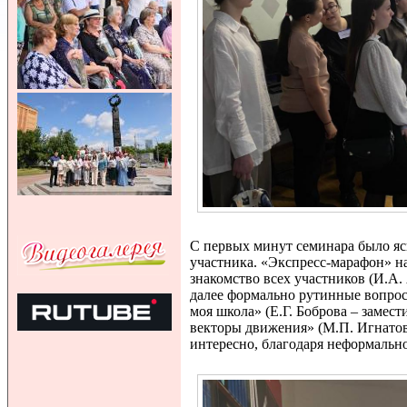
С первых минут семинара было ясн
участника. «Экспресс-марафон» н
знакомство всех участников (И.А.
далее формально рутинные вопро
моя школа» (Е.Г. Боброва – замес
векторы движения» (М.П. Игнатов
интересно, благодаря неформально