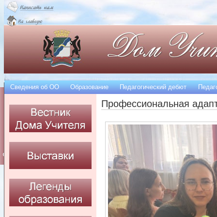
Сведения об OO
Образование
Педагогический дебют
Педаг
Профессиональная адапт