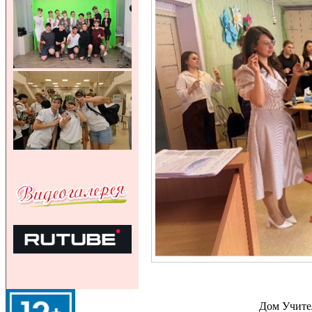
Дом Учител