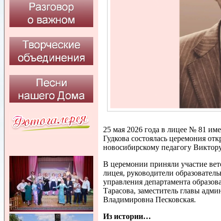
25 мая 2026 года в лицее № 81 и
Гудкова состоялась церемония от
новосибирскому педагогу Виктор
В церемонии приняли участие вете
лицея, руководители образовател
управления департамента образо
Тарасова, заместитель главы адм
Владимировна Песковская.
Из истории…