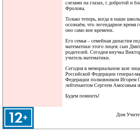
слезами на глазах, с добротой и
Фролова.
Только теперь, когда в наши шко
осознаём, что легендарное время г
оно само вне времени.
Его семья – семейная династия п
математики этого лицея; сын Дми
родителей. Сегодня внучка Викто
учитель математики.
Сегодня в мемориальном зале лиц
Российской Федерации генерал-м
Федерации полковником Игорем С
лейтенантом Сергеем Амосовым и
Будем помнить!
Дом Учител