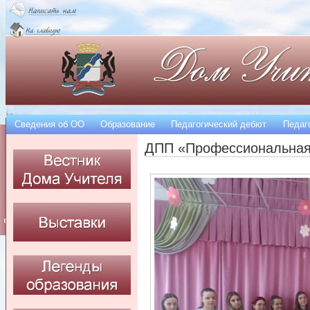
Сведения об OO
Образование
Педагогический дебют
Педаг
ДПП «Профессиональная