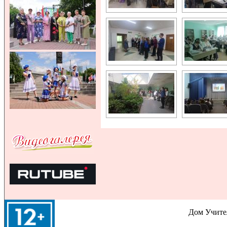
Дом Учител