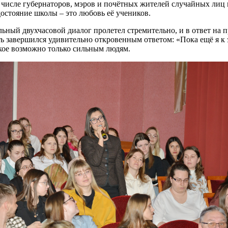
в числе губернаторов, мэров и почётных жителей случайных лиц 
достояние школы – это любовь её учеников.
ный двухчасовой диалог пролетел стремительно, и в ответ на п
ь завершился удивительно откровенным ответом: «Пока ещё я к
акое возможно только сильным людям.