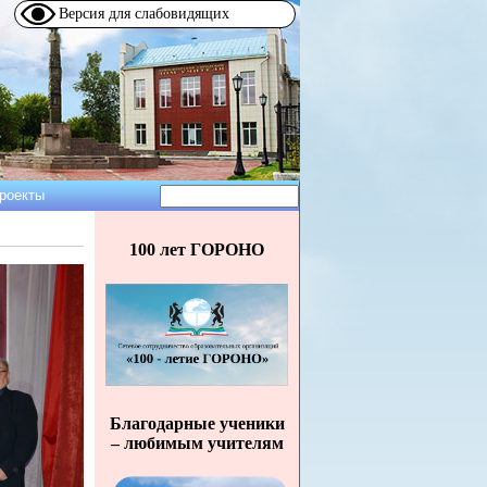
Версия для слабовидящих
Поиск
роекты
Форма
поиска
100 лет ГОРОНО
Благодарные ученики
– любимым учителям