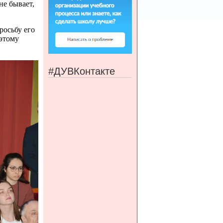
не бывает,
росьбу его
 этому
#ДУВКонтакте