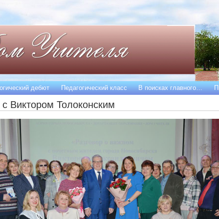
огический дебют
Педагогический класс
В поисках главного…
П
 с Виктором Толоконским