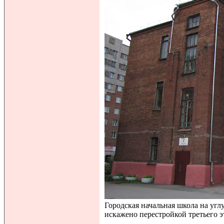
Городская начальная школа на углу
искажено перестройкой третьего 