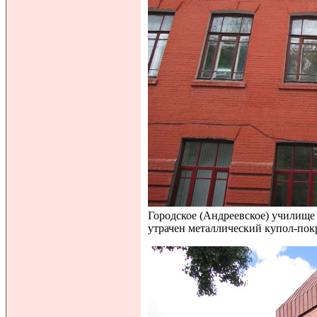
Городское (Андреевское) училище
утрачен металлический купол-по