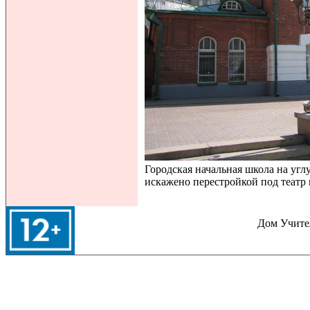
Городская начальная школа на угл
искажено перестройкой под театр
Дом Учител