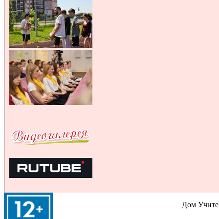
Дом Учител