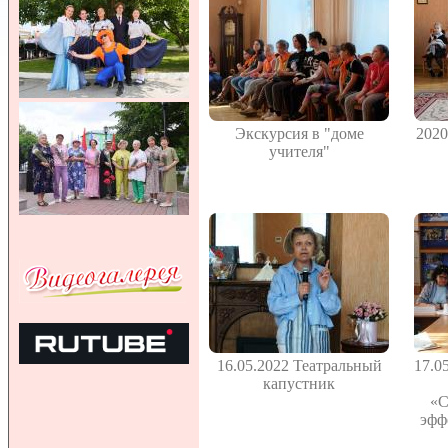
Экскурсия в "доме
2020
учителя"
16.05.2022 Театральный
17.0
капустник
«С
эфф