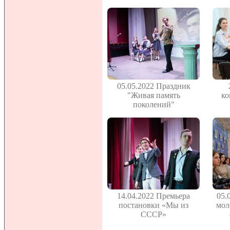
05.05.2022 Праздник
"Живая память
ко
поколений"
14.04.2022 Премьера
05.
постановки «Мы из
мол
СССР»