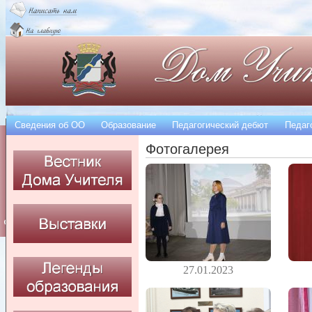
Сведения об OO
Образование
Педагогический дебют
Педаг
Фотогалерея
27.01.2023