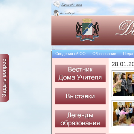
Сведения об OO
Образование
Педаг
28.01.2