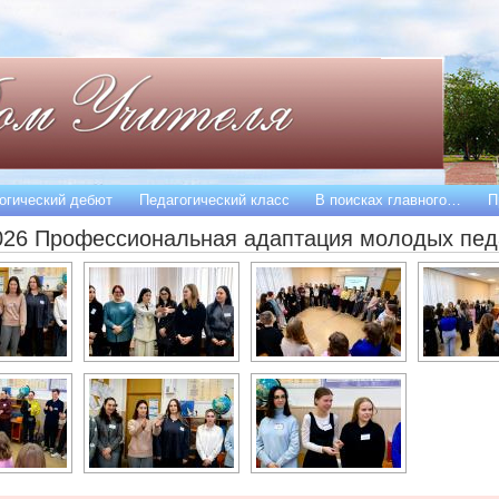
огический дебют
Педагогический класс
В поисках главного…
П
026 Профессиональная адаптация молодых пед