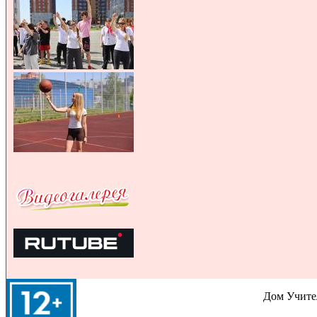
Дом Учител