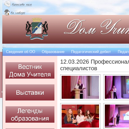
Сведения об OO
Образование
Педагогический дебют
Педаг
12.03.2026 Профессиона
специалистов