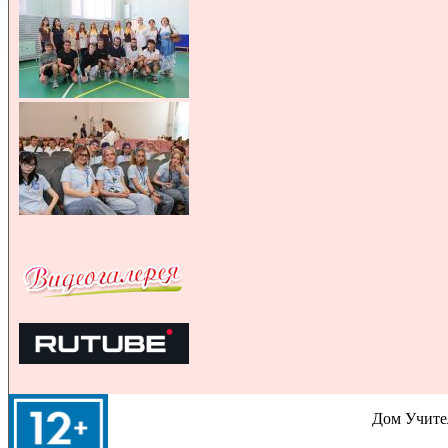
Дом Учител