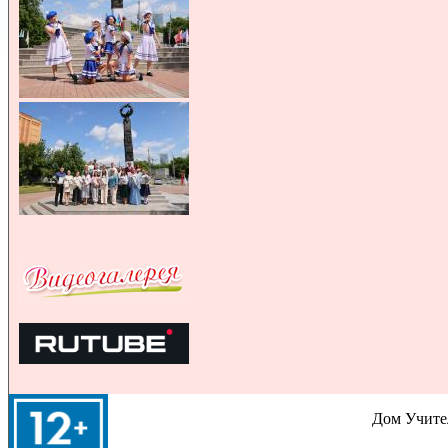
Дом Учител