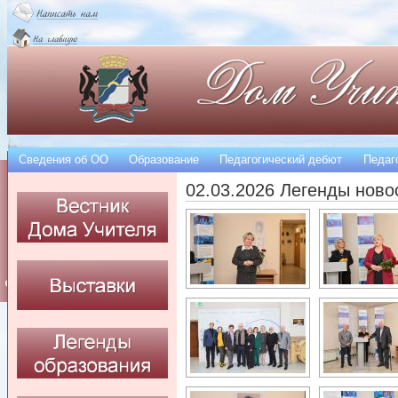
Сведения об OO
Образование
Педагогический дебют
Педаг
02.03.2026 Легенды ново