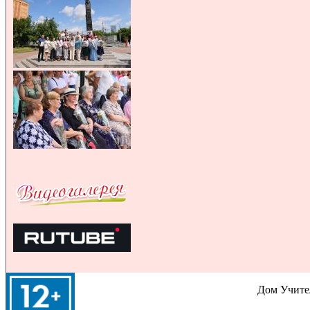
Дом Учител