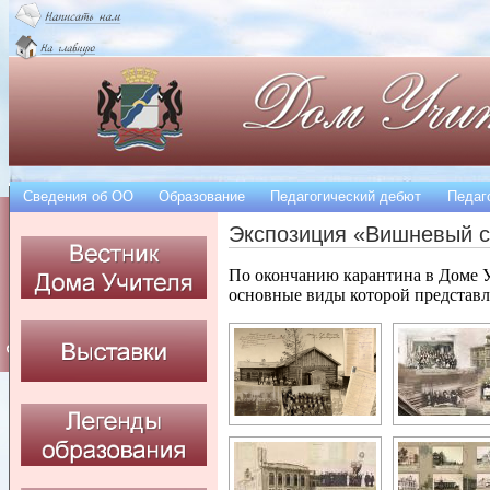
Сведения об OO
Образование
Педагогический дебют
Педаг
Экспозиция «Вишневый 
По окончанию карантина в Доме У
основные виды которой представ