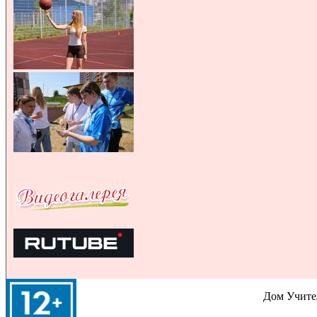
Дом Учител