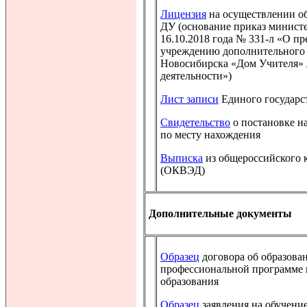
Лицензия
на осуществлении о
ДУ (основание приказ министе
16.10.2018 года № 331-л «О 
учреждению дополнительного 
Новосибирска «Дом Учителя» 
деятельности»)
Лист записи
Единого государс
Свидетельство
о постановке на
по месту нахождения
Выписка
из общероссийского 
(ОКВЭД)
Дополнительные документы
Образец
договора об образова
профессиональной программе
образования
Образец
заявления на обучени