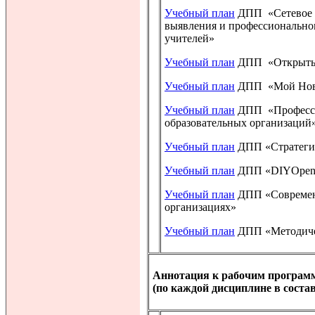
Учебный план
ДПП «Сетевое с
выявления и профессионально
учителей»
Учебный план
ДПП «Открытый
Учебный план
ДПП «Мой Нов
Учебный план
ДПП «Профессио
образовательных организаций
Учебный план
ДПП «Стратегия
Учебный план
ДПП «DIYOpenSc
Учебный план
ДПП «Современн
организациях»
Учебный план
ДПП «Методичес
Аннотация к рабочим програм
(по каждой дисциплине в соста