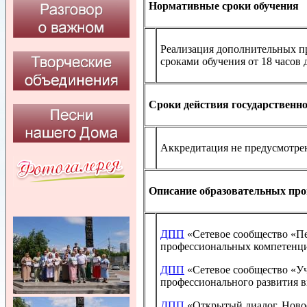
Нормативные сроки обучения​
Реализация дополнительных 
сроками обучения от 18 часов 
Сроки действия государственн
Аккредитация не предусмотре
Описание образовательных п
ДПП
«Сетевое сообщество «Пе
профессиональных компетенц
ДПП
«Сетевое сообщество «Уч
профессионального развития 
ДПП
«Открытый диалог. Ново