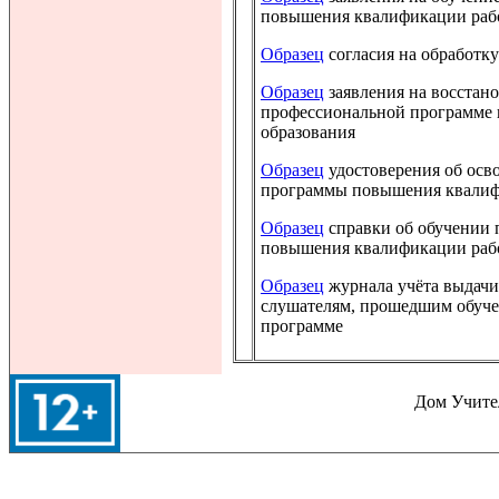
повышения квалификации раб
Образец
согласия на обработк
Образец
заявления на восстан
профессиональной программе
образования
Образец
удостоверения об осв
программы повышения квалиф
Образец
справки об обучении 
повышения квалификации раб
Образец
журнала учёта выдач
слушателям, прошедшим обуче
программе
Дом Учител