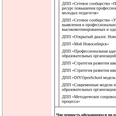
ДПП «Сетевое сообщество «П
ресурс повышения профессио
молодых педагогов»
ДПП «Сетевое сообщество «Уч
выявления и профессионально
высокомотивированных и ода
ДПП «Открытый диалог. Ново
ДПП «Мой Новосибирск»
ДПП «Профессиональная адап
образовательных организаци
ДПП «Стратегия развития шко
ДПП «Стратегия развития шко
ДПП «DIYOpenSchool модель 
ДПП «Современные модели на
образовательных организация
ДПП «Методическое сопровож
процесса»
Численность обучающихся по 