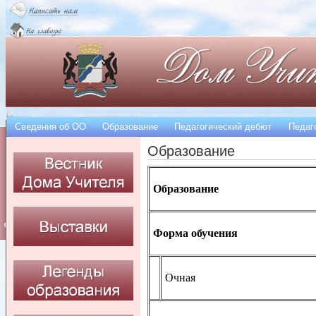
Сведения об OO
Образование
Педагогический дебют
Педаг
Образование
Образование
Форма обучения
Очная