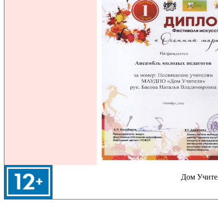
Дом Учител