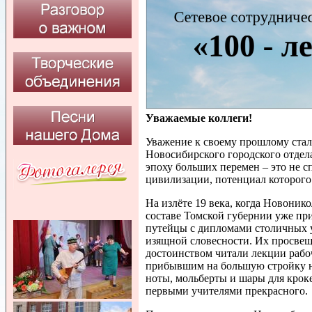
Уважаемые коллеги!
Уважение к своему прошлому стал
Новосибирского городского отдела
эпоху больших перемен – это не с
цивилизации, потенциал которого
На излёте 19 века, когда Новоник
составе Томской губернии уже пр
путейцы с дипломами столичных у
изящной словесности. Их просве
достоинством читали лекции рабо
прибывшим на большую стройку н
ноты, мольберты и шары для крок
первыми учителями прекрасного.