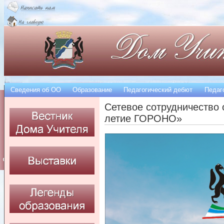
Сведения об OO
Образование
Педагогический дебют
Педаг
Сетевое сотрудничество 
летие ГОРОНО»