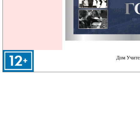
Дом Учител